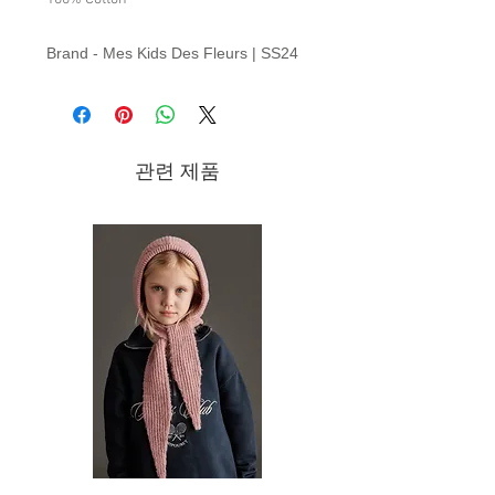
Brand - Mes Kids Des Fleurs | SS24
Collection
관련 제품