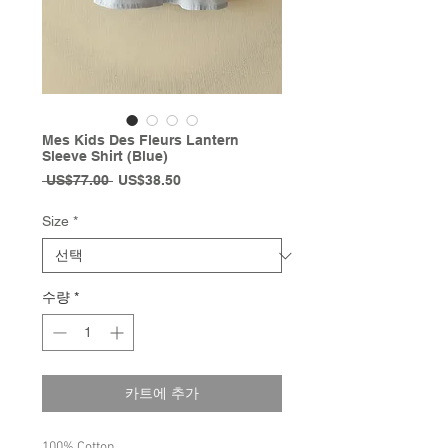
Mes Kids Des Fleurs Lantern
Sleeve Shirt (Blue)
일
할
 US$77.00 
US$38.50
반
인
가
가
Size
*
수량
*
카트에 추가
100% Cotton