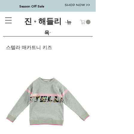
SHOP NOW >>
Season Off Sale
진 + 해들리
-뉴
욕-
스텔라 매카트니 키즈