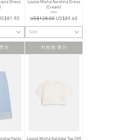
liana Dress
보기
Louise Misha Aurelina Dress
제품보기
)
(Cream)
할인가
일반가
할인가
US$81.90
US$128.00
US$89.60
Size
 추가
카트에 추가
orelia Pants
보기
Louise Misha Kalistee Tee (Off
제품보기