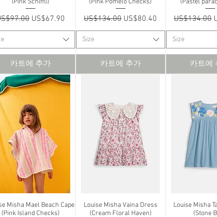
(Pink Schiffli)
(Pink Pomelo Checks)
(Pastel para
일반가
할인가
일반가
할인가
일반가
US$97.00
US$67.90
US$134.00
US$80.40
US$134.00
ze
Size
Size
카트에 추가
카트에 추가
카트에
se Misha Mael Beach Cape
제품보기
Louise Misha Vaina Dress
제품보기
Louise Misha T
제품
(Pink Island Checks)
(Cream Floral Haven)
(Stone B