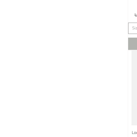
Si
Lo