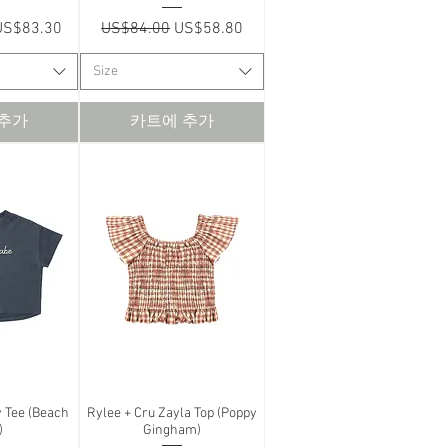
할인가
일반가
할인가
US$83.30
US$84.00
US$58.80
Size
 추가
카트에 추가
y Tee (Beach
보기
Rylee + Cru Zayla Top (Poppy
제품보기
)
Gingham)