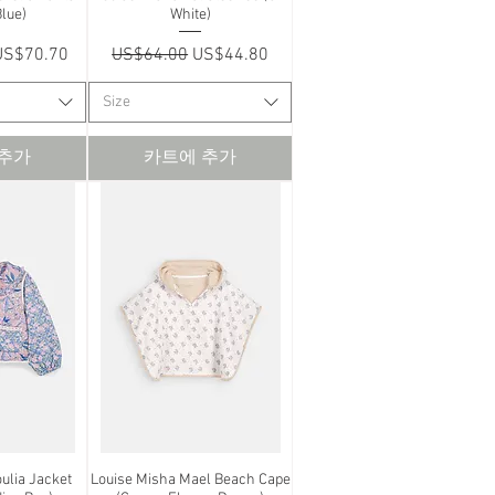
Blue)
White)
할인가
일반가
할인가
US$70.70
US$64.00
US$44.80
Size
 추가
카트에 추가
ulia Jacket
보기
Louise Misha Mael Beach Cape
제품보기