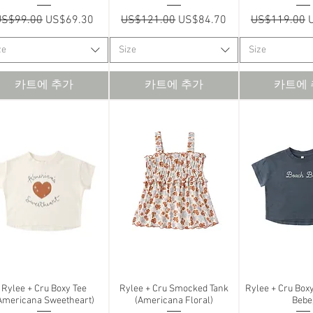
일반가
할인가
일반가
할인가
일반가
US$99.00
US$69.30
US$121.00
US$84.70
US$119.00
ze
Size
Size
카트에 추가
카트에 추가
카트에
Rylee + Cru Boxy Tee
제품보기
Rylee + Cru Smocked Tank
제품보기
Rylee + Cru Box
제품
Americana Sweetheart)
(Americana Floral)
Bebe