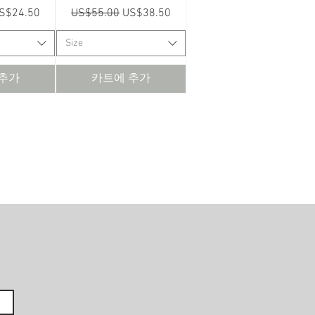
할인가
일반가
할인가
S$24.50
US$55.00
US$38.50
Size
 추가
카트에 추가