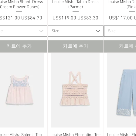
uise Misha Shanti Dress
제품보기
Louise Misha Talula Dress
제품보기
Louise Misha Ta
제품
(Cream Flower Dunes)
(Parme)
(Pink
일반가
할인가
일반가
할인가
일반가
S$121.00
US$84.70
US$119.00
US$83.30
US$117.00
ze
Size
Size
카트에 추가
카트에 추가
카트에
ouise Misha Solenia Top
제품보기
Louise Misha Florentina Tee
제품보기
Louise Misha Fl
제품