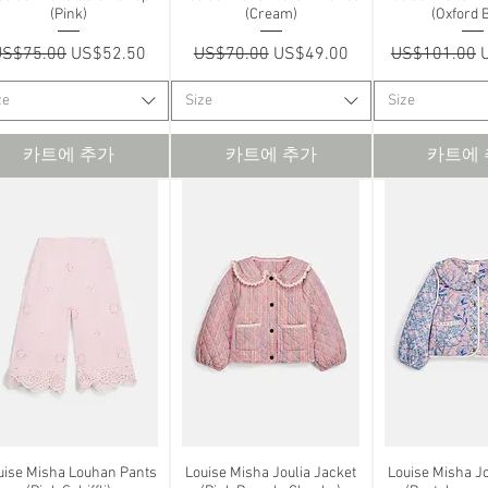
(Pink)
(Cream)
(Oxford 
일반가
할인가
일반가
할인가
일반가
US$75.00
US$52.50
US$70.00
US$49.00
US$101.00
ze
Size
Size
카트에 추가
카트에 추가
카트에
uise Misha Louhan Pants
제품보기
Louise Misha Joulia Jacket
제품보기
Louise Misha Jo
제품