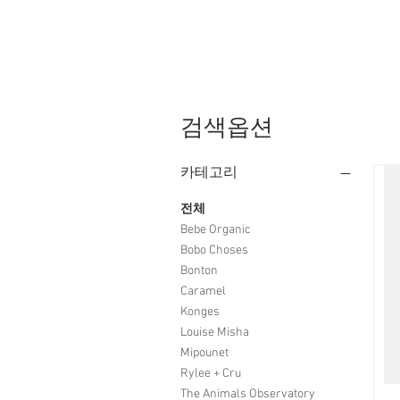
검색옵션
카테고리
전체
Bebe Organic
Bobo Choses
Bonton
Caramel
Konges
Louise Misha
Mipounet
Rylee + Cru
The Animals Observatory