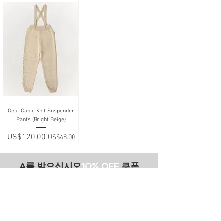
Oeuf Cable Knit Suspender
Pants (Bright Beige)
일반가
US$120.00
할인가
US$48.00
A를 받으십시오
10% 0FF
쿠폰
FOR 다음 구매!
우리의 메일 링리스트에
가입하세요