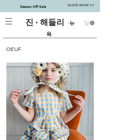
SHOP NOW >>
Season Off Sale
진 + 해들리
-뉴
욕-
OEUF