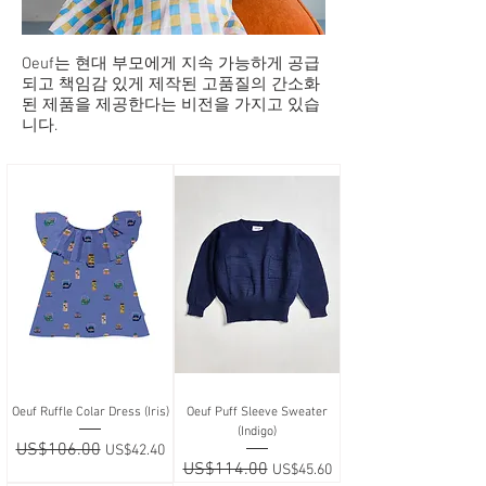
Oeuf는 현대 부모에게 지속 가능하게 공급
되고 책임감 있게 제작된 고품질의 간소화
된 제품을 제공한다는 비전을 가지고 있습
니다.
Oeuf Ruffle Colar Dress (Iris)
Oeuf Puff Sleeve Sweater
(Indigo)
일반가
US$106.00
할인가
US$42.40
일반가
US$114.00
할인가
US$45.60