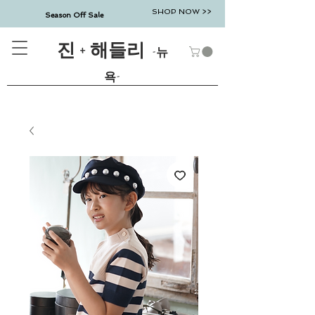
SHOP NOW >>
Season Off Sale
진 + 해들리
-뉴
욕-