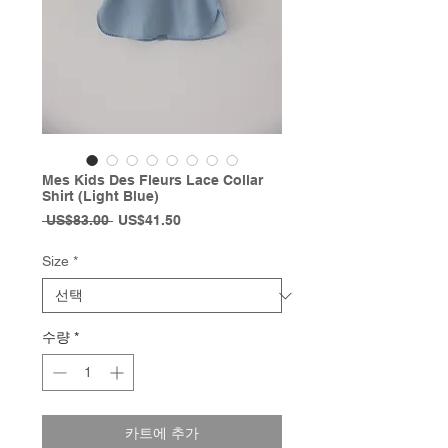
Mes Kids Des Fleurs Lace Collar
Shirt (Light Blue)
일
할
 US$83.00 
US$41.50
반
인
가
가
Size
*
수량
*
카트에 추가