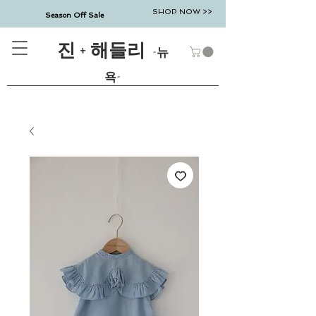
SHOP NOW >>
Season Off Sale
진 + 해들리
-뉴
욕-