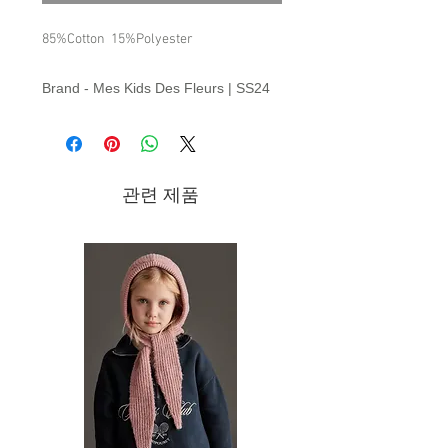
85%Cotton 15%Polyester
Brand - Mes Kids Des Fleurs | SS24
Collection
관련 제품