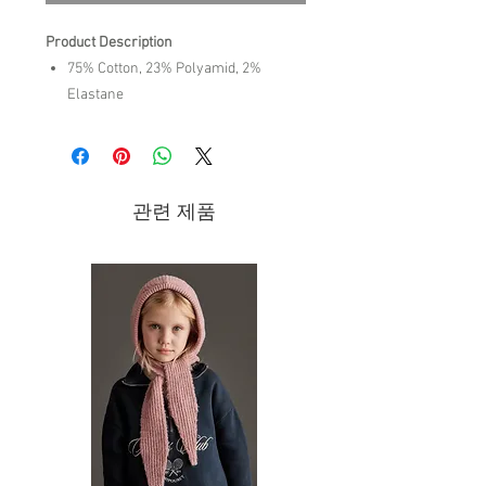
Product Description
75% Cotton, 23% Polyamid, 2%
Elastane
Brand - The Animals Observatory | SS26
Collection
관련 제품