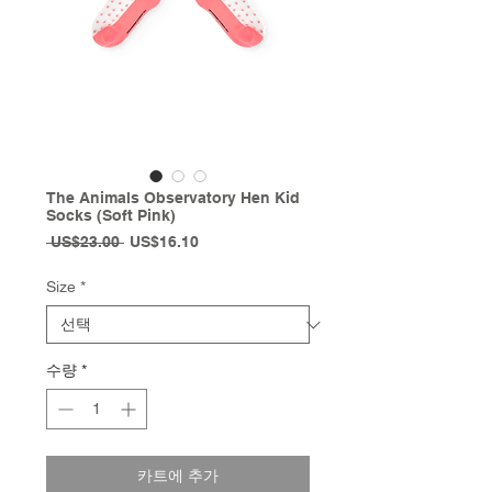
The Animals Observatory Hen Kid
Socks (Soft Pink)
일
할
 US$23.00 
US$16.10
반
인
가
가
Size
*
수량
*
카트에 추가