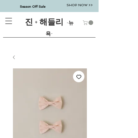
SHOP NOW >>
Season Off Sale
진 + 해들리
-뉴
욕-