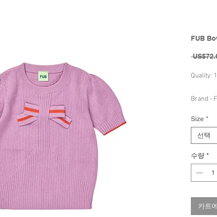
FUB Bow
 US$72.
Quality:
Brand - F
Size
*
선택
수량
*
카트에