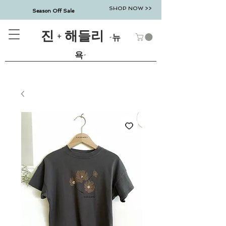
SHOP NOW >>
Season Off Sale
진 + 해들리
-뉴
욕-