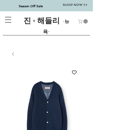
SHOP NOW >>
Season Off Sale
진 + 해들리
-뉴
욕-