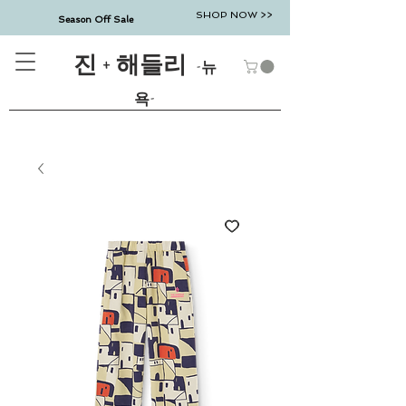
SHOP NOW >>
Season Off Sale
진 + 해들리
-뉴
욕-