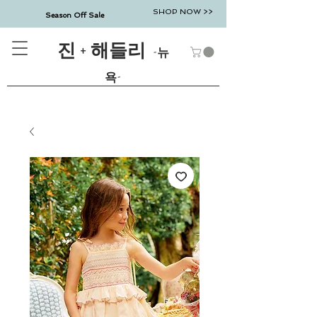
SHOP NOW >>
Season Off Sale
진 + 해들리
-뉴
욕-