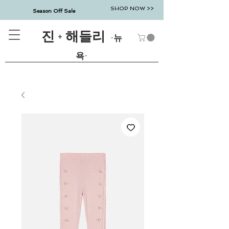
SHOP NOW >>
Season Off Sale
진 + 해들리
-뉴
욕-