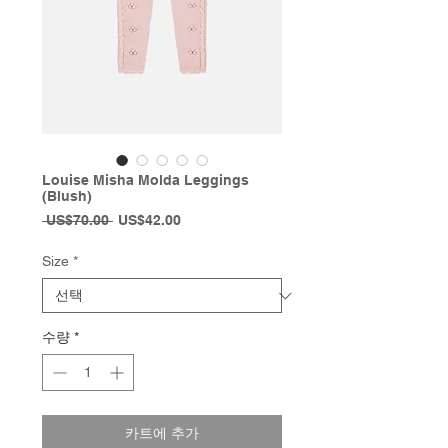
Louise Misha Molda Leggings
(Blush)
일
할
 US$70.00 
US$42.00
반
인
가
가
Size
*
수량
*
카트에 추가