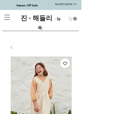
SHOP NOW >>
Season Off Sale
진 + 해들리
-뉴
욕-