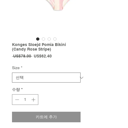
Konges Sloejd Pomia Bikini
(Candy Rose Stripe)
일
할
 US$78.00 
US$62.40
반
인
가
가
Size
*
수량
*
카트에 추가