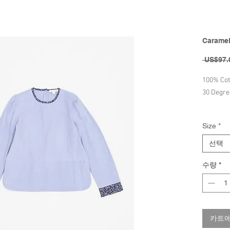
Caramel
 US$97.
100% Cot
30 Degr
Brand - 
Size
*
선택
수량
*
카트에