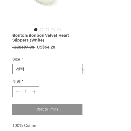
Bonton/Bonbon Velvet Heart
Slippers (White)
일
할
 US$107.00 
US$64.20
반
인
가
가
Size
*
수량
*
카트에 추가
100% Cotton