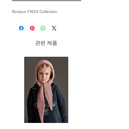
Bonjour FW24 Collection
관련 제품