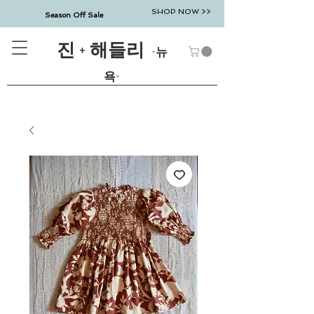
SHOP NOW >>
Season Off Sale
진 + 해들리
-뉴
욕-