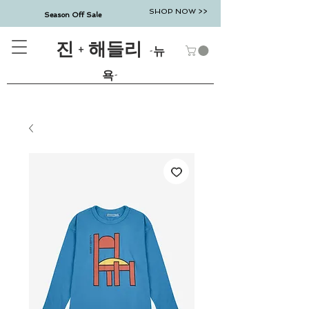
SHOP NOW >>
Season Off Sale
진 + 해들리
-뉴
욕-