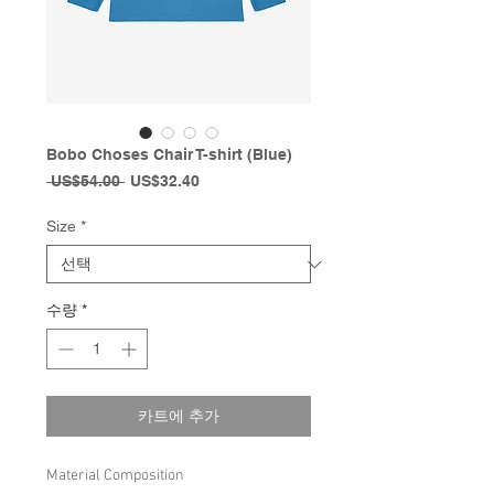
Bobo Choses Chair T-shirt (Blue)
일
할
 US$54.00 
US$32.40
반
인
가
가
Size
*
수량
*
카트에 추가
Material Composition