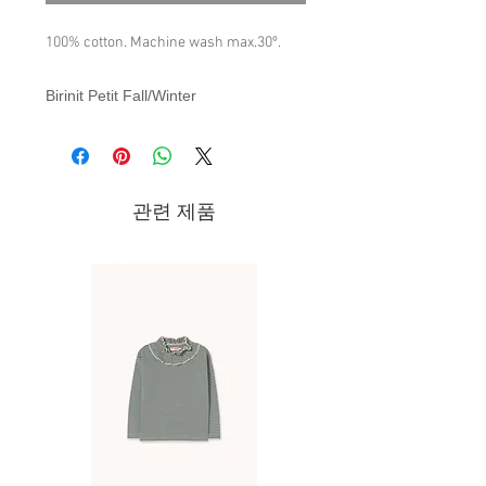
100% cotton. Machine wash max.30º.
Birinit Petit Fall/Winter
2021 Collection
관련 제품